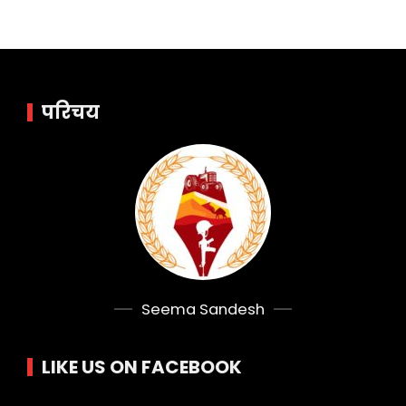
परिचय
Seema Sandesh
LIKE US ON FACEBOOK