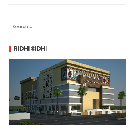
Search
for:
RIDHI SIDHI