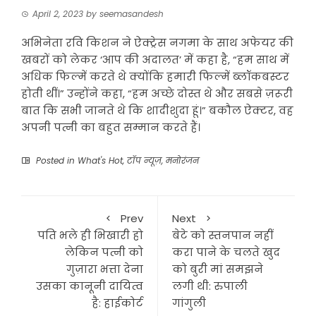
April 2, 2023
by
seemasandesh
अभिनेता रवि किशन ने ऐक्ट्रेस नगमा के साथ अफेयर की
खबरों को लेकर ‘आप की अदालत’ में कहा है, “हम साथ में
अधिक फिल्में करते थे क्योंकि हमारी फिल्में ब्लॉकबस्टर
होती थीं।” उन्होंने कहा, “हम अच्छे दोस्त थे और सबसे ज़रूरी
बात कि सभी जानते थे कि शादीशुदा हूं।” बकौल ऐक्टर, वह
अपनी पत्नी का बहुत सम्मान करते हैं।
Posted in
What's Hot
,
टॉप न्यूज़
,
मनोरंजन
Prev
Next
पति भले ही भिखारी हो
बेटे को स्तनपान नहीं
लेकिन पत्नी को
करा पाने के चलते खुद
गुज़ारा भत्ता देना
को बुरी मां समझने
उसका कानूनी दायित्व
लगी थी: रुपाली
है: हाईकोर्ट
गांगुली