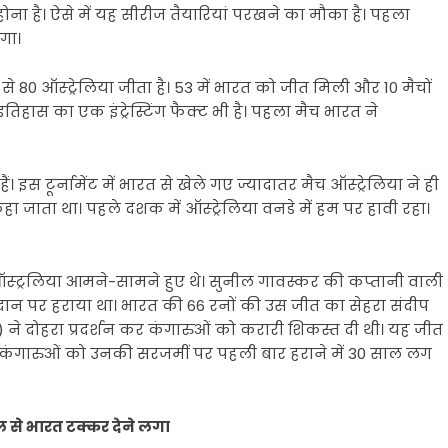
 होना है। ऐसे में यह सीरीज तैयारियां परखने का मौका है। पहला
गा।
 से 80 ऑस्ट्रेलिया जीता है। 53 में भारत को जीत मिली और 10 मैचों
िहास का एक इंट्रेस्टिंग फैक्ट भी है। पहला मैच भारत ने
ैं। इस टूर्नामेंट में भारत से खेले गए ज्यादातर मैच ऑस्ट्रेलिया ने ही
जाता था। पहले दशक में ऑस्ट्रेलिया वनडे में हम पर हावी रहा।
ऑस्ट्रलिया आमने-सामने हुए थे। सुनील गावस्कर की कप्तानी वाली
ैदान पर हराया था। भारत की 66 रनों की उस जीत का सेहरा संदीप
ने दोहरा प्रदर्शन कर कंगारुओं को करारी शिकस्त दी थी। यह जीत
ं कंगारुओं को उनकी सरजमीं पर पहली बार हराने में 30 साल लग
ल से भारत टक्कर देने लगा