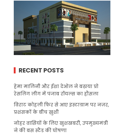
RECENT POSTS
हेमा मालिनी और ईशा देओल ने बढ़ाया प्रो
रेसलिंग लीग में पंजाब रॉयल्स का हौंसला
विराट कोहली फिर से आए इंस्टाग्राम पर नज़र,
प्रशंसकों के बीच ख़ुशी
नोहर वासियों के लिए खुशखबरी, उपमुख्यमंत्री
ने की बस स्टैंड की घोषणा