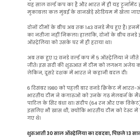
यह साल वर्ल्ड कप का है और भारत में ही यह टूर्नामेंट
मुकाबला कल मुंबई के वानखेड़े स्टेडियम में खेला जाए
दोनों टीमों के बीच अब तक 143 वनडे मैच हुए हैं। इनमें
का नतीजा नहीं निकला। हालांकि, दोनों के बीच वनडे इत
ऑस्ट्रेलिया को उसके घर में ही हराया था।
अब तक हुए 12 वनडे वर्ल्ड कप में 5 ऑस्ट्रेलिया ने जीते ह
जीते। इस सदी की शुरुआत में टीम को लगभग अजेय कहा 
लेकिन, दूसरे दशक में भारत ने कहानी बदल दी।
6 दिसंबर 1980 को पहली बार वनडे क्रिकेट में भारत-
भारतीय टीम ने कंगारुओं को उनके गढ़ मेलबर्न के म
पाटिल के सिर बंधा था। संदीप (64 रन और एक विकेट) 
इसलिए भी खास थी, क्योंकि भारतीय टीम को टेस्ट मे
गए थे।
शुरुआती 30 साल ऑस्ट्रेलिया का दबदबा, पिछले 13 सा