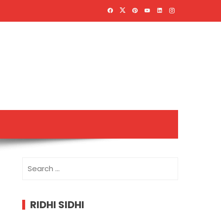
Search
for:
RIDHI SIDHI