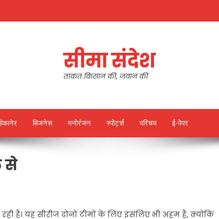
सीमा संदेश
ताकत किसान की, जवान की
बीकानेर
बिजनेस
मनोरंजन
स्पोर्ट्स
परिचय
ई-पेपर
 से
हो रही है। यह सीरीज दोनों टीमों के लिए इसलिए भी अहम है, क्योंकि