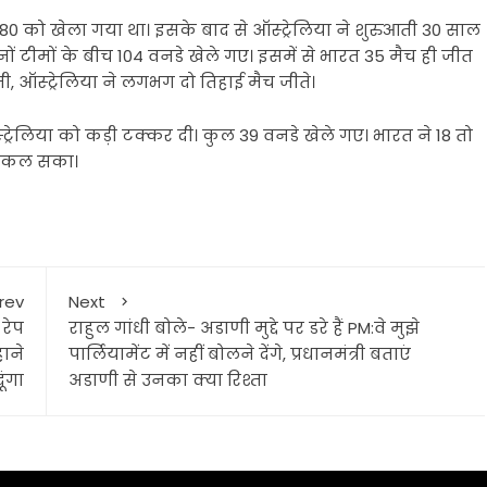
80 को खेला गया था। इसके बाद से ऑस्ट्रेलिया ने शुरुआती 30 साल
ं टीमों के बीच 104 वनडे खेले गए। इसमें से भारत 35 मैच ही जीत
नी, ऑस्ट्रेलिया ने लगभग दो तिहाई मैच जीते।
्रेलिया को कड़ी टक्कर दी। कुल 39 वनडे खेले गए। भारत ने 18 तो
 निकल सका।
rev
Next
रेप
राहुल गांधी बोले- अडाणी मुद्दे पर डरे हैं PM:वे मुझे
ाने
पार्लियामेंट में नहीं बोलने देंगे, प्रधानमंत्री बताएं
ंगा
अडाणी से उनका क्या रिश्ता