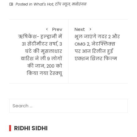
Posted in
What's Hot
,
टॉप न्यूज़
,
मनोरंजन
Prev
Next
ऋषिकेश- हल्द्वानी में
भूल जाएंगे गदर 2 और
31 सेंटीमीटर वर्षा, 3
OMG 2, नेटफ्लिक्स
घंटे की मूसलाधार
पर आज रिलीज हुई
बारिश ने ली 9 लोगों
एक्शन थ्रिलर फिल्म
की जान, 200 को
किया गया रेस्क्यू
Search
for:
RIDHI SIDHI