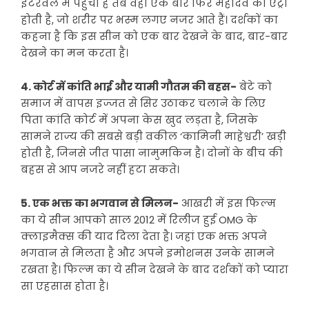
इंटरवल में पहुंची है तब वहां एक बार फिर महादेव की एंट्री
होती है, जो शरीर पर भस्म लगए नजर आते हैं। दर्शकों का
कहना है कि इस सीन को एक बार देखने के बाद, बार-बार
देखने का मन करता है।
4. कोर्ट में कांति भाई और यामी गौतम की बहस-
बेटे को
समाज में वापस इज्जत से सिर उठाकर चलाने के लिए
पिता कांति कोर्ट में अपना केस खुद लड़ता है, जिसके
सामने राज्य की सबसे बड़ी वकील ‘कामिनी माहेश्वरी’ खड़ी
होती है, जिनसे जीत पासा नामुमकिन है। दोनों के बीच की
बहस से आप नजरे नहीं हटा सकते।
5. एक भक्त का भगवान से मिलन-
आखरी में इस फिल्म
का ये सीन आपको साल 2012 में रिलीज हुई OMG के
क्लाइमैक्स की याद दिला देता है। जहां एक भक्त अपने
भगवान से मिलता है और अपने इमोशनस उनके सामने
रखता है। फिल्म का ये सीन देखने के बाद दर्शकों को प्यारा
सा एहसास होता है।