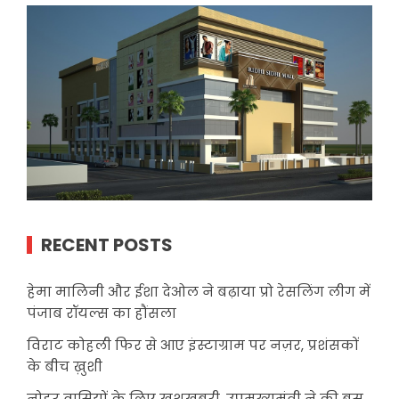
RECENT POSTS
हेमा मालिनी और ईशा देओल ने बढ़ाया प्रो रेसलिंग लीग में
पंजाब रॉयल्स का हौंसला
विराट कोहली फिर से आए इंस्टाग्राम पर नज़र, प्रशंसकों
के बीच ख़ुशी
नोहर वासियों के लिए खुशखबरी, उपमुख्यमंत्री ने की बस