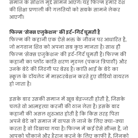
समाज के सोशल मुद्दे सामने आएंगे। यह फिल्म हमारे देश
की शिक्षा प्रणाली की गलतियों को सबके सामने लेकर
आएगी।
फिल्म ‘सेक्स एजुकेशन’ की इर्द-गिर्द घूमती है
फिल्म की कहानी एक ऐसे भक्त के जीवन पर आधारित है,
जो भगवान शिव को अपना सब कुछ मानता है। साथ ही
फिल्म ‘सेक्स एजुकेशन’ की इर्द-गिर्द घूमती है। फिल्म की
कहानी का प्लॉट कांति शरण मुदग्ल (पंकज त्रिपाठी) और
उनके बेटे की जिदंगी पर बेस्ड है। कांति भाई के बेटे का
स्कूल के टॉयलेट में मास्टरबेशन करते हुए वीडियो वायरल
हो जाता है।
इसके बाद उसकी समाज में खूब बेइज्जती होती है, जिसके
चलते वो आत्महत्या करनी की ठान लेता है। इसके बाद
कहानी की असल शुरुआत होती है कि किस तरह पिता
अपने बेटे को समाज में वापस ले जाने के लिए क्या-क्या
करता है वो दिखाया गया है। फिल्म में कई ऐसे सीन्स हैं, जो
आपको चौंकाने और हैरान करने के लिए काफी हैं, जिनको