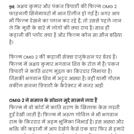
. अक्षय कुमार और पंकज त्रिपाठी की फिल्म OMG 2
मुंबई
फाइनली सिनेमाघरों में आज रिलीज हो गई है। अगर आप
भी फिल्म देखने का प्लान कर रहे हैं, तो उससे पहले जान
ले कि मूवी के बारे में लोगों की क्या राय है। साथ ही
कहानी की प्लॉट क्या है और फिल्म कौन सा सीन बढ़िया
है।
फिल्म OMG 2 की कहानी सेक्स एजुकेशन पर बेस्ड है।
फिल्म में अक्षय कुमार भगवान शिव के रोल में हैं। पंकज
त्रिपाठी ने कांति शरण मुद्गल का किरदार निभाया है।
जिसकी भगवान शिव में अटूट आस्था है। वहीं यामी गौतम
वकील संजना त्रिपाठी के कैरेक्टर में नजर आईं।
OMG 2 ने समाज के सोशल मुद्दे सामने लाए हैं
फिल्म में वो कोर्ट में कांति शरण के खिलाफ केस लड़ती
हुई देखी जाती हैं। फिल्म में अरुण गोविल ने भी भगवान
राम के किरदार में अहम भूमिका निभाई है। इस आस्था और
भक्ति की कहानी में आप देखेंगे कैसे एक बार फिर से हमारे