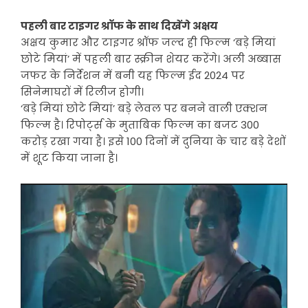
पहली बार टाइगर श्रॉफ के साथ दिखेंगे अक्षय
अक्षय कुमार और टाइगर श्रॉफ जल्द ही फिल्म ‘बड़े मियां
छोटे मियां’ में पहली बार स्क्रीन शेयर करेंगे। अली अब्बास
जफर के निर्देशन में बनी यह फिल्म ईद 2024 पर
सिनेमाघरों में रिलीज होगी।
‘बड़े मियां छोटे मियां’ बड़े लेवल पर बनने वाली एक्शन
फिल्म है। रिपोर्ट्स के मुताबिक फिल्म का बजट 300
करोड़ रखा गया है। इसे 100 दिनों में दुनिया के चार बड़े देशों
में शूट किया जाना है।