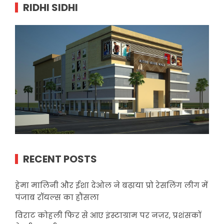
RIDHI SIDHI
RECENT POSTS
हेमा मालिनी और ईशा देओल ने बढ़ाया प्रो रेसलिंग लीग में
पंजाब रॉयल्स का हौंसला
विराट कोहली फिर से आए इंस्टाग्राम पर नज़र, प्रशंसकों