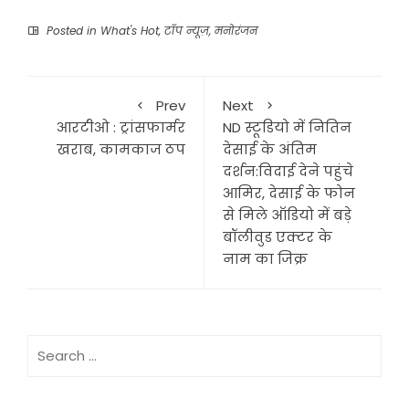
Posted in
What's Hot
,
टॉप न्यूज़
,
मनोरंजन
Prev
Next
आरटीओ : ट्रांसफार्मर
ND स्टूडियो में नितिन
खराब, कामकाज ठप
देसाई के अंतिम
दर्शन:विदाई देने पहुंचे
आमिर, देसाई के फोन
से मिले ऑडियो में बड़े
बॉलीवुड एक्टर के
नाम का जिक्र
Search
for: