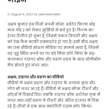
August 4, 2023
by
seemasandesh
अक्षय कुमार इन दिनों अपनी मोस्ट अवेटेड फिल्म ओह
माय गॉड 2 को लेकर सुर्खियों में बने हुए हैं। फिल्म का
ट्रेलर रिलीज हो चुका है, जिसमें पंकज त्रिपाठी और अक्षय
को देख फैंस काफी एक्साइटेड हो गए हैं। इसी बीच अक्षय
का एक वीडियो सोशल मीडिया पर सामने आया है, जिसमें
वह जुहू स्थित अपने घर पर बड़े मियां छोटे मियां के सह-
कलाकार टाइगर श्रॉफ और वरुण धवन के साथ वॉलीबॉल
मैच खेलते हुए नजर आए।
अक्षय, टाइगर और वरुण का वीडियो
वीडियो में अक्षय वरुण और टाइगर के अलावा कुछ और
लोग भी नजर आ रहे हैं। वीडियो में अक्षय ब्लैक टीशर्ट और
शॉर्ट्स में दिखाई दिए। जबकि टाइगर श्रॉफ शर्टलेस लुक में
नजर आए। वहीं वरुण ग्रे टीशर्ट और ऑरेंज ट्राउजर में दिख
रहे हैं। तीनों ने एक साथ क्वालिटी टाइम स्पेंट किया।