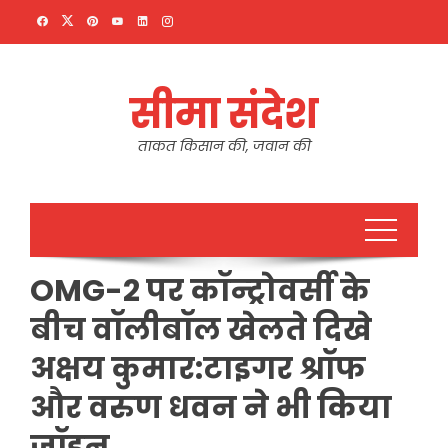
Skip
to
content
सीमा संदेश
ताकत किसान की, जवान की
OMG-2 पर कॉन्ट्रोवर्सी के
बीच वॉलीबॉल खेलते दिखे
अक्षय कुमार:टाइगर श्रॉफ
और वरुण धवन ने भी किया
जॉइन