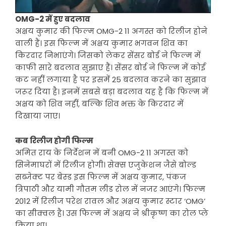
OMG-2 में हुए बदलाव
अक्षय कुमार की फिल्म OMG-2 11 अगस्त को रिलीज होने
वाली हैं। इस फिल्म में अक्षय कुमार भगवन शिव का
किरदार निभाएंगे। जिसको लेकर सेंसर बोर्ड ने फिल्म में
काफी सारे बदलाव सुझाए हैं। सेंसर बोर्ड ने फिल्म में कोई
कट नहीं लगाया है पर इसमें 25 बदलाव करने का सुझाव
जरूर दिया है। इनमें सबसे बड़ा बदलाव यह है कि फिल्म में
अक्षय को शिव नहीं, बल्कि शिव भक्त के किरदार में
दिखाया जाए।
कब रिलीज होगी फिल्म
अमित राय के निर्देशन में बनी OMG-2 11 अगस्त को
सिनेमाघरों में रिलीज होगी। सेक्स एजुकेशन जैसे बोल्ड
सब्जेक्ट पर बेस्ड इस फिल्म में अक्षय कुमार, पंकज
त्रिपाठी और यामी गौतम लीड रोल में नजर आएंगे। फिल्म
2012 में रिलीज परेश रावल और अक्षय कुमार स्टार ‘OMG’
का सीक्वल है। उस फिल्म में अक्षय ने श्रीकृष्ण का रोल प्ले
किया था।