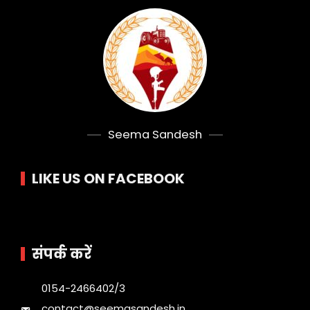
Seema Sandesh
LIKE US ON FACEBOOK
संपर्क करें
0154-2466402/3
contact@seemasandesh.in