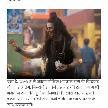
बता दें, ‘OMG 2’ में अरुण गोविल भगवान राम के किरदार
में नजर आएंगे, जिन्होंने रामानंद सागर की रामायण में भी
भगवान राम की भूमिका निभाई थी। खास बात ये है की
‘OMG 2’ 11 अगस्त को सनी देओल की फिल्म ‘गदर 2’ के
साथ टकराएगी।