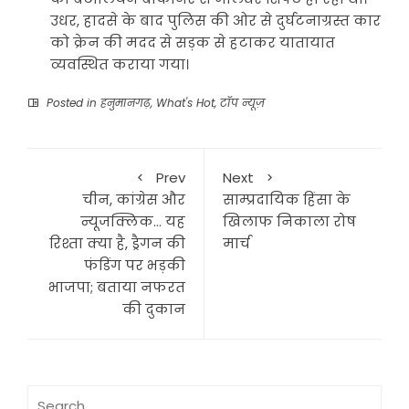
उधर, हादसे के बाद पुलिस की ओर से दुर्घटनाग्रस्त कार
को क्रेन की मदद से सड़क से हटाकर यातायात
व्यवस्थित कराया गया।
Posted in
हनुमानगढ़
,
What's Hot
,
टॉप न्यूज़
Prev
Next
चीन, कांग्रेस और
साम्प्रदायिक हिंसा के
न्यूजक्लिक… यह
खिलाफ निकाला रोष
रिश्ता क्या है, ड्रैगन की
मार्च
फंडिंग पर भड़की
भाजपा; बताया नफरत
की दुकान
Search