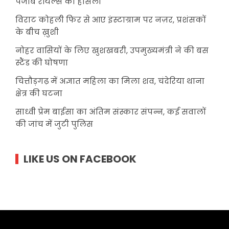
पंजाब रॉयल्स का हौंसला
विराट कोहली फिर से आए इंस्टाग्राम पर नज़र, प्रशंसकों
के बीच ख़ुशी
नोहर वासियों के लिए खुशखबरी, उपमुख्यमंत्री ने की बस
स्टैंड की घोषणा
चित्तौड़गढ़ में अज्ञात महिला का मिला शव, चंदेरिया थाना
क्षेत्र की घटना
साध्वी प्रेम बाईसा का अंतिम संस्कार संपन्न, कई सवालों
की जांच में जुटी पुलिस
LIKE US ON FACEBOOK