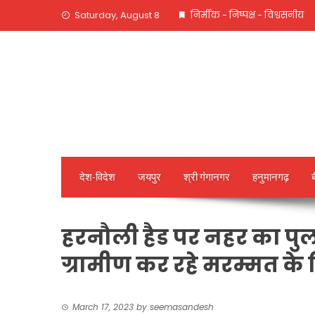
Skip
Saturday, August 8
निर्मीक - निष्पक्ष - विश्वसनीय
to
content
देश-विदेश
जयपुर
श्री गंगानगर
हनुमानगढ़
हरनौली हैड पर नहर का पुल ढ
ग्रामीण कर रहे मरम्मत के 
March 17, 2023
by
seemasandesh