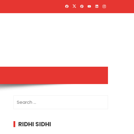
Search
for:
RIDHI SIDHI