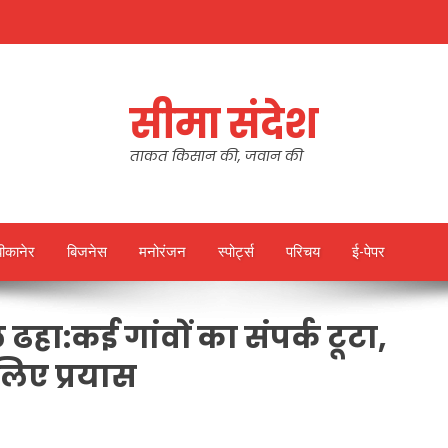
सीमा संदेश
ताकत किसान की, जवान की
बीकानेर
बिजनेस
मनोरंजन
स्पोर्ट्स
परिचय
ई-पेपर
हा:कई गांवों का संपर्क टूटा,
लिए प्रयास