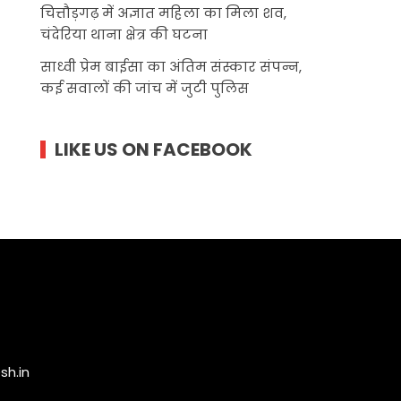
चित्तौड़गढ़ में अज्ञात महिला का मिला शव,
चंदेरिया थाना क्षेत्र की घटना
साध्वी प्रेम बाईसा का अंतिम संस्कार संपन्न,
कई सवालों की जांच में जुटी पुलिस
LIKE US ON FACEBOOK
h.in