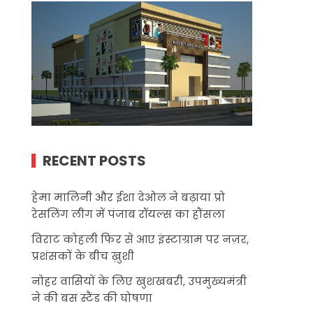
RECENT POSTS
हेमा मालिनी और ईशा देओल ने बढ़ाया प्रो
रेसलिंग लीग में पंजाब रॉयल्स का हौंसला
विराट कोहली फिर से आए इंस्टाग्राम पर नज़र,
प्रशंसकों के बीच ख़ुशी
नोहर वासियों के लिए खुशखबरी, उपमुख्यमंत्री
ने की बस स्टैंड की घोषणा