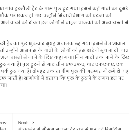
ा गांव हरनौली हैड के पास पुल टूट गया। इससे कई गांवों का दूसरे
 मौके पर एकत्र हो गए। उन्होंने सिंचाई विभाग को घटना की
ने वालों को रोका। इन लोगों ने वाहन चालकों को अन्य रास्तों से
ौली हैड का पुल शुक्रवार सुबह अचानक ढह गया। इससे तेज आवाज
्होंने आसपास के गांवों के लोगों को इस बारे में सूचना दी। गांव
्य रास्तों से जाने के लिए कहा गया। जिन गांवों तक जाने के लिए
पर्क टूट गया है। पुल टूटने से गांव तीन एफएफए, चार एफएफए, एक
पर्क टूट गया है। दोपहर तक ग्रामीण पुल की मरम्मत में लगे थे। यह
जाती है। ग्रामीणों ने बताया कि पुल के टूटने के समय इस पर
गया।
rev
Next
बीमा
बीकानेर में मौसम सुहाना:देर रात से शुरू हुई रिमझिम